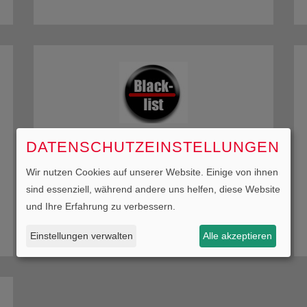
SCHWARZE LISTE
DATENSCHUTZEINSTELLUNGEN
Von der Europäischen Union erstellte Liste
Wir nutzen Cookies auf unserer Website. Einige von ihnen
unsicherer Fluggesellschaften.
sind essenziell, während andere uns helfen, diese Website
und Ihre Erfahrung zu verbessern.
Einstellungen verwalten
Alle akzeptieren